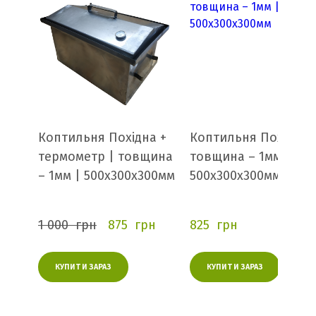
Коптильня Похідна +
Коптильня Похідна 
термометр | товщина
товщина – 1мм |
– 1мм | 500х300х300мм
500х300х300мм
1 000  грн
875  грн
825  грн
КУПИТИ ЗАРАЗ
КУПИТИ ЗАРАЗ