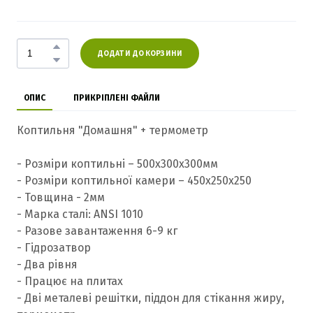
ДОДАТИ ДО КОРЗИНИ
ОПИС
ПРИКРІПЛЕНІ ФАЙЛИ
Коптильня "Домашня" + термометр
- Розміри коптильні – 500х300х300мм
- Розміри коптильної камери – 450х250х250
- Товщина - 2мм
- Марка сталі: ANSI 1010
- Разове завантаження 6-9 кг
- Гідрозатвор
- Два рівня
- Працює на плитах
- Дві металеві решітки, піддон для стікання жиру,