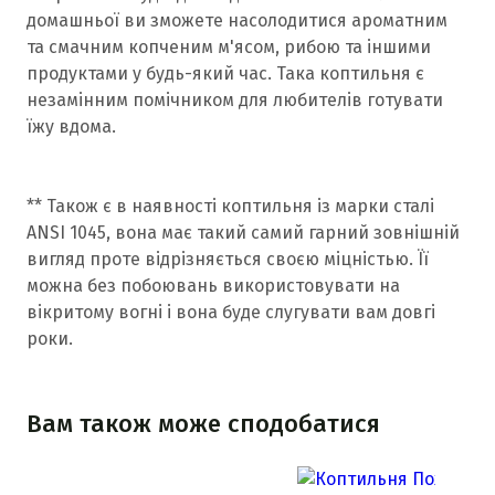
домашньої ви зможете насолодитися ароматним
та смачним копченим м'ясом, рибою та іншими
продуктами у будь-який час. Така коптильня є
незамінним помічником для любителів готувати
їжу вдома.
** Також є в наявності коптильня із марки сталі
ANSI 1045, вона має такий самий гарний зовнішній
вигляд проте відрізняється своєю міцністью. Її
можна без побоювань використовувати на
вікритому вогні і вона буде слугувати вам довгі
роки.
Вам також може сподобатися