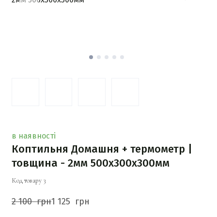
в наявності
Коптильня Домашня + термометр |
товщина - 2мм 500х300х300мм
Код товару 3
2 100  грн
1 125  грн