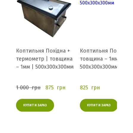
Коптильня Похідна +
Коптильня Похідна 
термометр | товщина
товщина – 1мм |
– 1мм | 500х300х300мм
500х300х300мм
1 000  грн
875  грн
825  грн
КУПИТИ ЗАРАЗ
КУПИТИ ЗАРАЗ