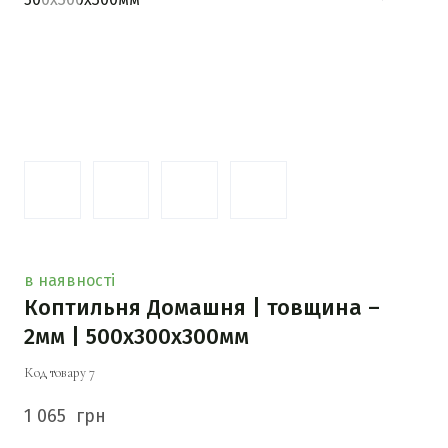
в наявності
Коптильня Домашня | товщина –
2мм | 500х300х300мм
Код товару 7
1 065  грн