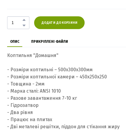
ДОДАТИ ДО КОРЗИНИ
ОПИС
ПРИКРІПЛЕНІ ФАЙЛИ
Коптильня "Домашня"
- Розміри коптильні – 500х300х300мм
- Розміри коптильної камери – 450х250х250
- Товщина - 2мм
- Марка сталі: ANSI 1010
- Разове завантаження 7-10 кг
- Гідрозатвор
- Два рівня
- Працює на плитах
- Дві металеві решітки, піддон для стікання жиру