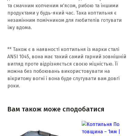
та смачним копченим м'ясом, рибою та іншими
продуктами у будь-який час. Така коптильня є
незамінним помічником для любителів готувати
їжу вдома.
** Також є в наявності коптильня із марки сталі
ANSI 1045, вона має такий самий гарний зовнішній
вигляд проте відрізняється своєю міцністью. Її
можна без побоювань використовувати на
вікритому вогні і вона буде слугувати вам довгі
роки.
Вам також може сподобатися