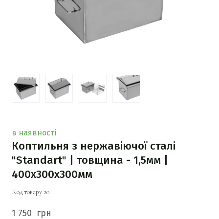
в наявності
Коптильня з нержавіючої сталі
"Standart" | товщина - 1,5мм |
400х300х300мм
Код товару 20
1 750  грн