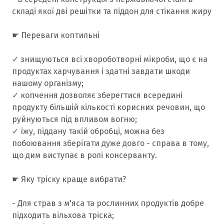
складі якої дві решітки та піддон для стікання жиру
☛ Переваги коптильні
✓ знищуються всі хвороботворні мікроби, що є на
продуктах харчування і здатні завдати шкоди
нашому організму;
✓ копчення дозволяє зберегтися всередині
продукту більшій кількості корисних речовин, що
руйнуються під впливом вогню;
✓ їжу, піддану такій обробці, можна без
побоювання зберігати дуже довго - справа в тому,
що дим виступає в ролі консерванту.
☛ Яку тріску краще вибрати?
- Для страв з м'яса та рослинних продуктів добре
підходить вільхова тріска;