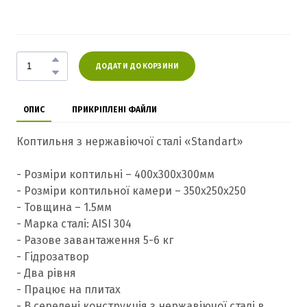
ДОДАТИ ДО КОРЗИНИ
ОПИС
ПРИКРІПЛЕНІ ФАЙЛИ
Коптильня з нержавіючої сталі «Standart»
- Розміри коптильні – 400х300х300мм
- Розміри коптильної камери – 350х250х250
- Товщина – 1.5мм
- Марка сталі: AISI 304
- Разове завантаження 5-6 кг
- Гідрозатвор
- Два рівня
- Працює на плитах
- В середені конструкція з нержавіючої сталі в