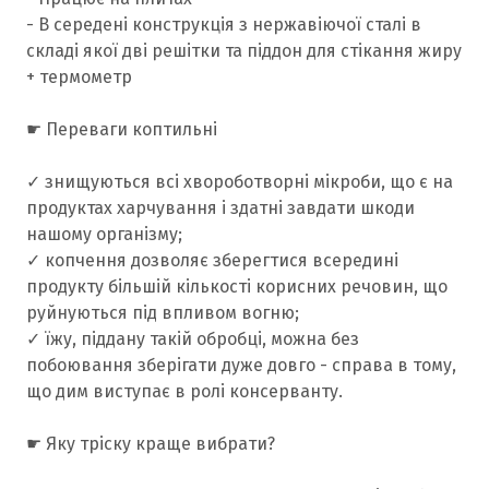
- В середені конструкція з нержавіючої сталі в
складі якої дві решітки та піддон для стікання жиру
+ термометр
☛ Переваги коптильні
✓ знищуються всі хвороботворні мікроби, що є на
продуктах харчування і здатні завдати шкоди
нашому організму;
✓ копчення дозволяє зберегтися всередині
продукту більшій кількості корисних речовин, що
руйнуються під впливом вогню;
✓ їжу, піддану такій обробці, можна без
побоювання зберігати дуже довго - справа в тому,
що дим виступає в ролі консерванту.
☛ Яку тріску краще вибрати?