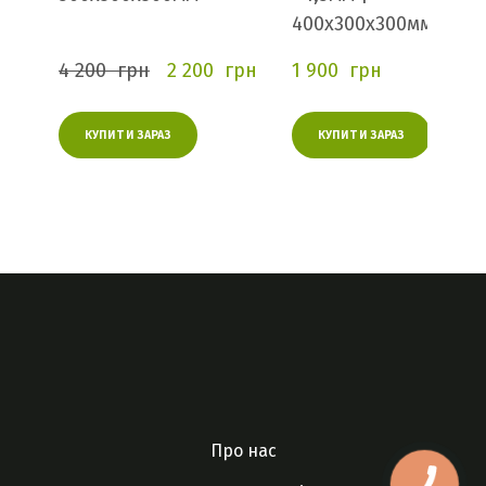
400х300х300мм
4 200  грн
2 200  грн
1 900  грн
КУПИТИ ЗАРАЗ
КУПИТИ ЗАРАЗ
Про нас