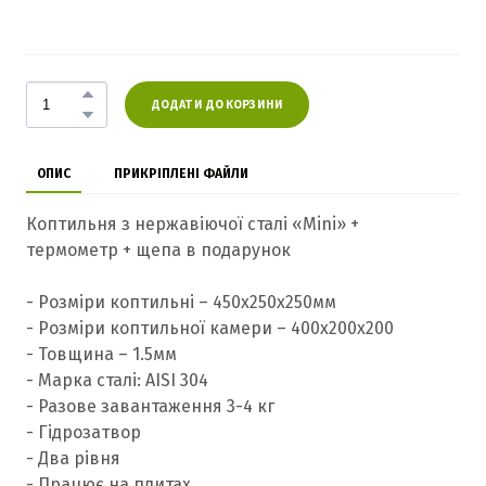
ДОДАТИ ДО КОРЗИНИ
ОПИС
ПРИКРІПЛЕНІ ФАЙЛИ
Коптильня з нержавіючої сталі «Mini» +
термометр + щепа в подарунок
- Розміри коптильні – 450х250х250мм
- Розміри коптильної камери – 400х200х200
- Товщина – 1.5мм
- Марка сталі: AISI 304
- Разове завантаження 3-4 кг
- Гідрозатвор
- Два рівня
- Працює на плитах