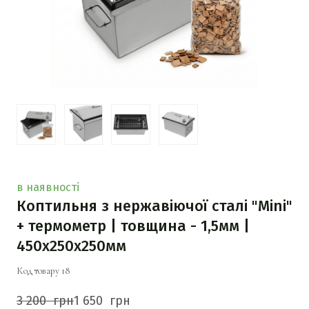
в наявності
Коптильня з нержавіючої сталі "Mini"
+ термометр | товщина - 1,5мм |
450х250х250мм
Код товару 18
3 200  грн
1 650  грн