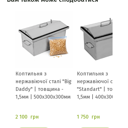
Коптильня з
Коптильня з
нержавіючої сталі "Big
нержавіючої сталі
Daddy" | товщина -
"Standart" | товщина
1,5мм | 500х300х300мм
1,5мм | 400х300х300
2 100  грн
1 750  грн