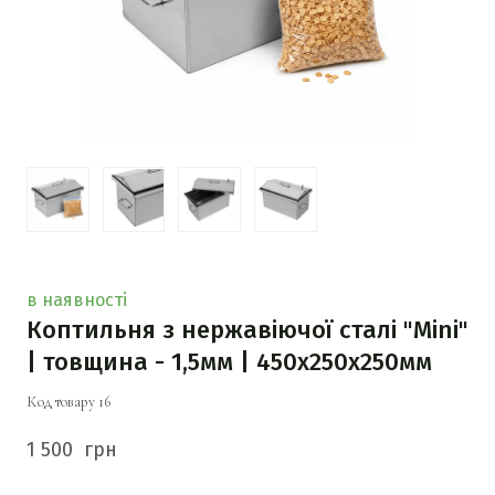
в наявності
Коптильня з нержавіючої сталі "Mini"
| товщина - 1,5мм | 450х250х250мм
Код товару 16
1 500  грн