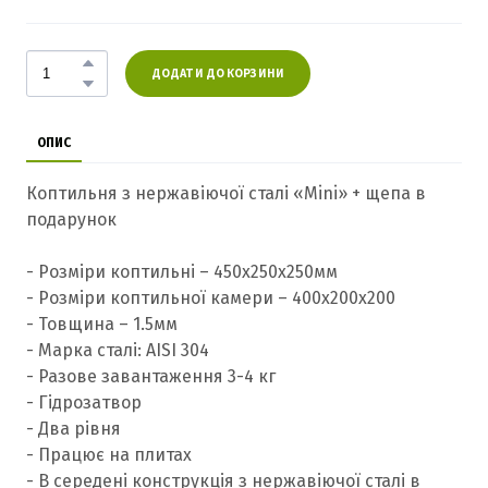
ДОДАТИ ДО КОРЗИНИ
ОПИС
Коптильня з нержавіючої сталі «Mini» + щепа в
подарунок
- Розміри коптильні – 450х250х250мм
- Розміри коптильної камери – 400х200х200
- Товщина – 1.5мм
- Марка сталі: AISI 304
- Разове завантаження 3-4 кг
- Гідрозатвор
- Два рівня
- Працює на плитах
- В середені конструкція з нержавіючої сталі в