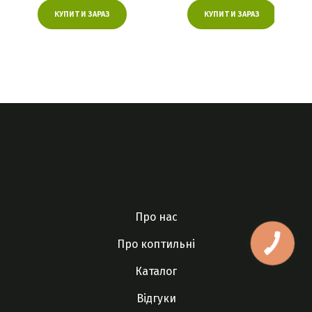
КУПИТИ ЗАРАЗ
КУПИТИ ЗАРАЗ
Про нас
Про коптильні
Каталог
Відгуки